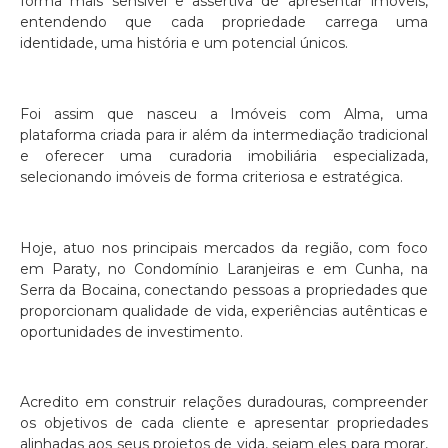
forma mais sensível e assertiva de apresentar imóveis,
entendendo que cada propriedade carrega uma
identidade, uma história e um potencial únicos.
Foi assim que nasceu a Imóveis com Alma, uma
plataforma criada para ir além da intermediação tradicional
e oferecer uma curadoria imobiliária especializada,
selecionando imóveis de forma criteriosa e estratégica.
Hoje, atuo nos principais mercados da região, com foco
em Paraty, no Condomínio Laranjeiras e em Cunha, na
Serra da Bocaina, conectando pessoas a propriedades que
proporcionam qualidade de vida, experiências autênticas e
oportunidades de investimento.
Acredito em construir relações duradouras, compreender
os objetivos de cada cliente e apresentar propriedades
alinhadas aos seus projetos de vida, sejam eles para morar,