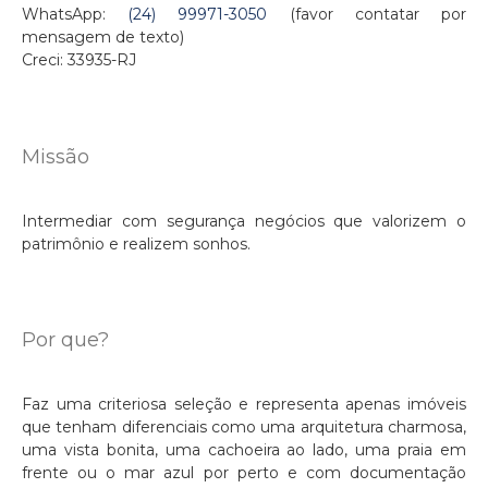
WhatsApp:
(24) 99971-3050
(favor contatar por
mensagem de texto)
Creci: 33935-RJ
Missão
Intermediar com segurança negócios que valorizem o
patrimônio e realizem sonhos.
Por que?
Faz uma criteriosa seleção e representa apenas imóveis
que tenham diferenciais como uma arquitetura charmosa,
uma vista bonita, uma cachoeira ao lado, uma praia em
frente ou o mar azul por perto e com documentação