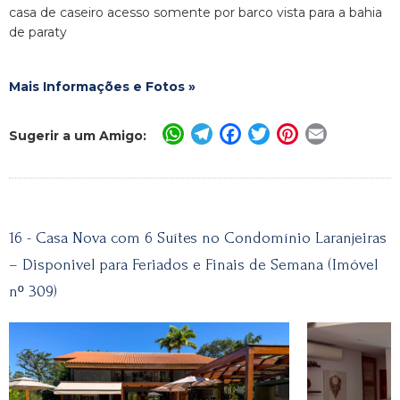
casa de caseiro acesso somente por barco vista para a bahia
de paraty
Mais Informações e Fotos »
WhatsApp
Telegram
Facebook
Twitter
Pinterest
Email
Sugerir a um Amigo:
16 - Casa Nova com 6 Suítes no Condomínio Laranjeiras
– Disponivel para Feriados e Finais de Semana (Imóvel
nº 309)