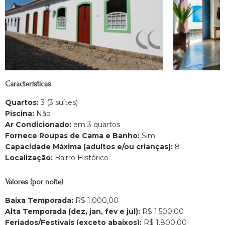
Características
Quartos:
3 (3 suítes)
Piscina:
Não
Ar Condicionado:
em 3 quartos
Fornece Roupas de Cama e Banho:
Sim
Capacidade Máxima (adultos e/ou crianças):
8
Localização:
Bairro Histórico
Valores (por noite)
Baixa Temporada:
R$ 1.000,00
Alta Temporada (dez, jan, fev e jul):
R$ 1.500,00
Feriados/Festivais (exceto abaixos):
R$ 1.800,00