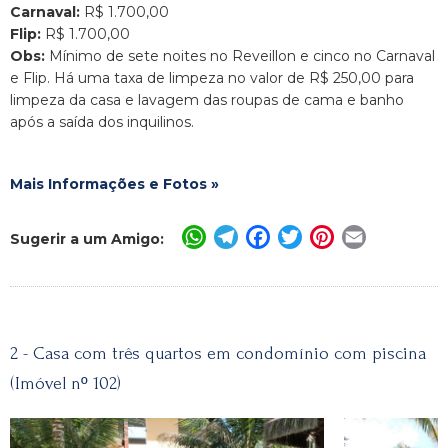
Carnaval:
R$ 1.700,00
Flip:
R$ 1.700,00
Obs:
Mínimo de sete noites no Reveillon e cinco no Carnaval
e Flip. Há uma taxa de limpeza no valor de R$ 250,00 para
limpeza da casa e lavagem das roupas de cama e banho
após a saída dos inquilinos.
Mais Informações e Fotos »
WhatsApp
Telegram
Facebook
Twitter
Pinterest
Email
Sugerir a um Amigo:
2 - Casa com três quartos em condomínio com piscina
(Imóvel nº 102)