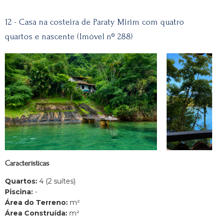
12 - Casa na costeira de Paraty Mirim com quatro
quartos e nascente (Imóvel nº 288)
Características
Quartos:
4 (2 suítes)
Piscina:
-
Área do Terreno:
m²
Área Construída:
m²