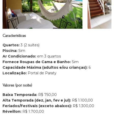
Características
Quartos:
3 (2 suítes)
Piscina:
Sim
Ar Condicionado:
em 3 quartos
Fornece Roupas de Cama e Banho:
Sim
Capacidade Máxima (adultos e/ou crianças):
6
Localização:
Portal de Paraty
Valores (por noite)
Baixa Temporada:
R$ 750,00
Alta Temporada (dez, jan, fev e jul):
R$ 1.100,00
Feriados/Festivais (exceto abaixos):
R$ 1.300,00
Réveillon:
R$ 1.700,00