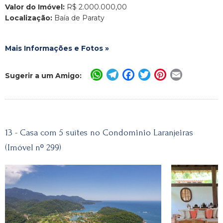
Valor do Imóvel:
R$ 2.000.000,00
Localização:
Baía de Paraty
Mais Informações e Fotos »
WhatsApp
Telegram
Facebook
Twitter
Pinterest
Email
Sugerir a um Amigo:
13 - Casa com 5 suítes no Condominio Laranjeiras
(Imóvel nº 299)