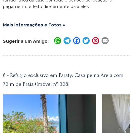
funcionários da casa por todo o periodo da locação. o
pagamento é feito diretamente para eles.
Mais Informações e Fotos »
WhatsApp
Telegram
Facebook
Twitter
Pinterest
Email
Sugerir a um Amigo:
6 - Refugio exclusivo em Paraty: Casa pé na Areia com
70 m de Praia (Imóvel nº 308)