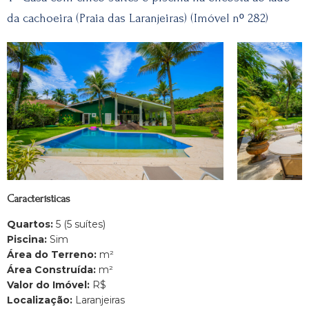
da cachoeira (Praia das Laranjeiras) (Imóvel nº 282)
Características
Quartos:
5 (5 suítes)
Piscina:
Sim
Área do Terreno:
m²
Área Construída:
m²
Valor do Imóvel:
R$
Localização:
Laranjeiras