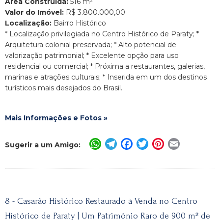
Área Construída:
516 m²
Valor do Imóvel:
R$ 3.800.000,00
Localização:
Bairro Histórico
* Localização privilegiada no Centro Histórico de Paraty; *
Arquitetura colonial preservada; * Alto potencial de
valorização patrimonial; * Excelente opção para uso
residencial ou comercial; * Próxima a restaurantes, galerias,
marinas e atrações culturais; * Inserida em um dos destinos
turísticos mais desejados do Brasil.
Mais Informações e Fotos »
WhatsApp
Telegram
Facebook
Twitter
Pinterest
Email
Sugerir a um Amigo:
8 - Casarão Histórico Restaurado à Venda no Centro
Histórico de Paraty | Um Patrimônio Raro de 900 m² de