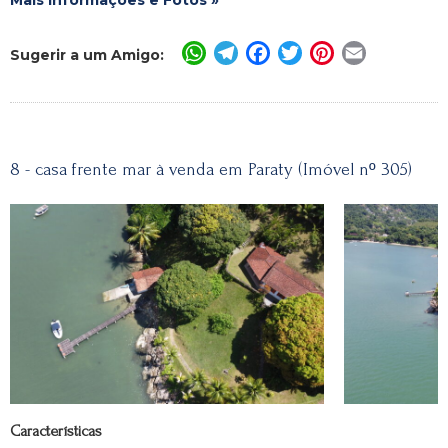
Mais Informações e Fotos »
WhatsApp
Telegram
Facebook
Twitter
Pinterest
Email
Sugerir a um Amigo:
8 - casa frente mar à venda em Paraty (Imóvel nº 305)
Características