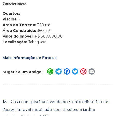
Características
Quartos:
Piscina:
-
Área do Terreno:
360 m²
Área Construída:
360 m²
Valor do Imóvel:
R$ 380.000,00
Localização:
Jabaquara
Mais Informações e Fotos »
WhatsApp
Telegram
Facebook
Twitter
Pinterest
Email
Sugerir a um Amigo:
18 - Casa com piscina à venda no Centro Histórico de
Paraty | Imóvel mobiliado com 3 suítes e jardim