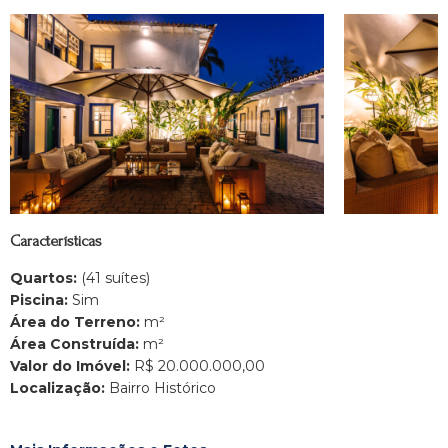
Características
Quartos:
(41 suítes)
Piscina:
Sim
Área do Terreno:
m²
Área Construída:
m²
Valor do Imóvel:
R$ 20.000.000,00
Localização:
Bairro Histórico