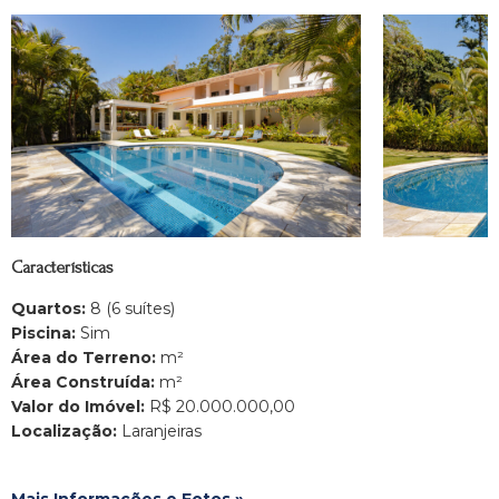
Características
Quartos:
8 (6 suítes)
Piscina:
Sim
Área do Terreno:
m²
Área Construída:
m²
Valor do Imóvel:
R$ 20.000.000,00
Localização:
Laranjeiras