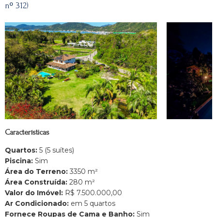
nº 312)
Características
Quartos:
5 (5 suítes)
Piscina:
Sim
Área do Terreno:
3350 m²
Área Construída:
280 m²
Valor do Imóvel:
R$ 7.500.000,00
Ar Condicionado:
em 5 quartos
Fornece Roupas de Cama e Banho:
Sim