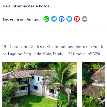
Mais Informações e Fotos »
WhatsApp
Telegram
Facebook
Twitter
Pinterest
Email
Sugerir a um Amigo:
19 - Casa com 4 Suítes e Studio Independente em Frente
ao Lago no Parque da Mata, Paraty – RJ (Imóvel nº 325)