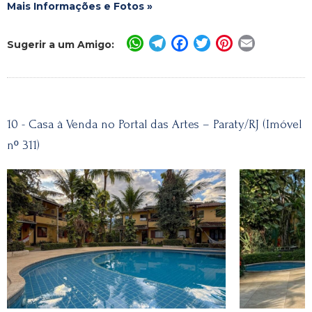
Mais Informações e Fotos »
WhatsApp
Telegram
Facebook
Twitter
Pinterest
Email
Sugerir a um Amigo:
10 - Casa à Venda no Portal das Artes – Paraty/RJ (Imóvel
nº 311)