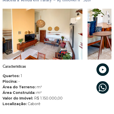
Características
Quartos:
1
Piscina:
-
Área do Terreno:
m²
Área Construída:
m²
Valor do Imóvel:
R$ 1.150.000,00
Localização:
Caborê