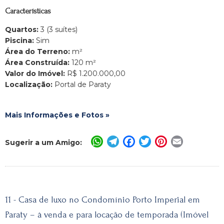
Características
Quartos:
3 (3 suítes)
Piscina:
Sim
Área do Terreno:
m²
Área Construída:
120 m²
Valor do Imóvel:
R$ 1.200.000,00
Localização:
Portal de Paraty
Mais Informações e Fotos »
WhatsApp
Telegram
Facebook
Twitter
Pinterest
Email
Sugerir a um Amigo:
11 - Casa de luxo no Condomínio Porto Imperial em
Paraty – à venda e para locação de temporada (Imóvel