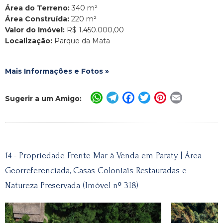
Área do Terreno:
340 m²
Área Construída:
220 m²
Valor do Imóvel:
R$ 1.450.000,00
Localização:
Parque da Mata
Mais Informações e Fotos »
WhatsApp
Telegram
Facebook
Twitter
Pinterest
Email
Sugerir a um Amigo:
14 - Propriedade Frente Mar à Venda em Paraty | Área
Georreferenciada, Casas Coloniais Restauradas e
Natureza Preservada (Imóvel nº 318)