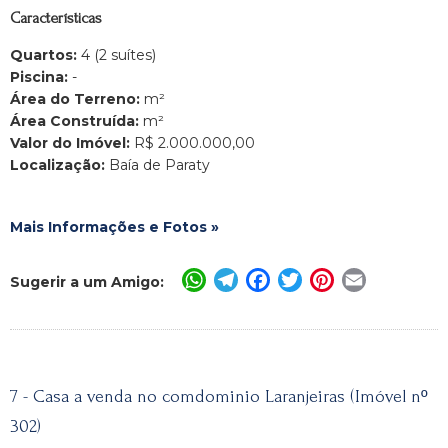
Características
Quartos:
4 (2 suítes)
Piscina:
-
Área do Terreno:
m²
Área Construída:
m²
Valor do Imóvel:
R$ 2.000.000,00
Localização:
Baía de Paraty
Mais Informações e Fotos »
WhatsApp
Telegram
Facebook
Twitter
Pinterest
Email
Sugerir a um Amigo:
7 - Casa a venda no comdominio Laranjeiras (Imóvel nº
302)