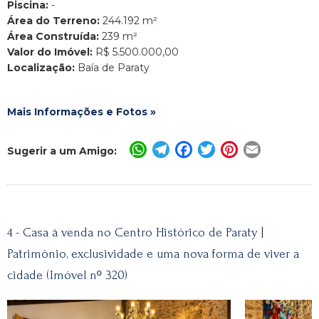
Piscina:
-
Área do Terreno:
244.192 m²
Área Construída:
239 m²
Valor do Imóvel:
R$ 5.500.000,00
Localização:
Baía de Paraty
Mais Informações e Fotos »
WhatsApp
Telegram
Facebook
Twitter
Pinterest
Email
Sugerir a um Amigo:
4 - Casa à venda no Centro Histórico de Paraty |
Patrimônio, exclusividade e uma nova forma de viver a
cidade (Imóvel nº 320)