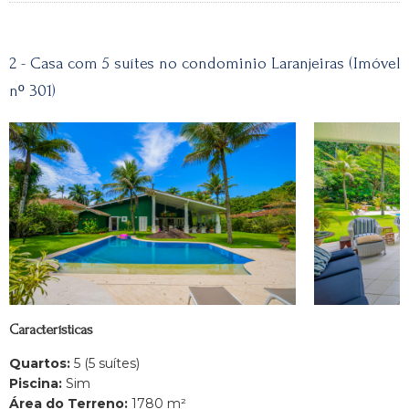
2 - Casa com 5 suítes no condominio Laranjeiras (Imóvel
nº 301)
Características
Quartos:
5 (5 suítes)
Piscina:
Sim
Área do Terreno:
1780 m²