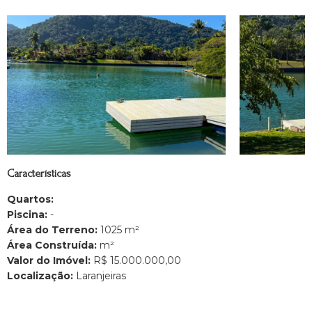
Características
Quartos:
Piscina:
-
Área do Terreno:
1025 m²
Área Construída:
m²
Valor do Imóvel:
R$ 15.000.000,00
Localização:
Laranjeiras