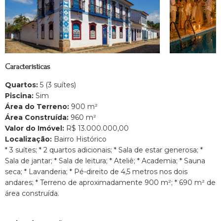
Características
Quartos:
5 (3 suítes)
Piscina:
Sim
Área do Terreno:
900 m²
Área Construída:
960 m²
Valor do Imóvel:
R$ 13.000.000,00
Localização:
Bairro Histórico
* 3 suítes; * 2 quartos adicionais; * Sala de estar generosa; *
Sala de jantar; * Sala de leitura; * Ateliê; * Academia; * Sauna
seca; * Lavanderia; * Pé-direito de 4,5 metros nos dois
andares; * Terreno de aproximadamente 900 m²; * 690 m² de
área construída.