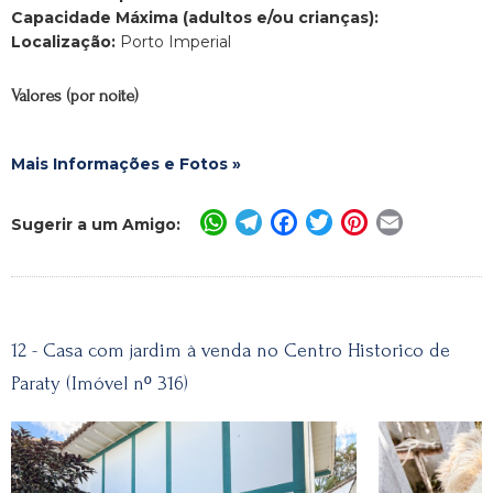
Capacidade Máxima (adultos e/ou crianças):
Localização:
Porto Imperial
Valores (por noite)
Mais Informações e Fotos »
WhatsApp
Telegram
Facebook
Twitter
Pinterest
Email
Sugerir a um Amigo:
12 - Casa com jardim à venda no Centro Historico de
Paraty (Imóvel nº 316)