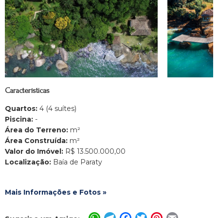
Características
Quartos:
4 (4 suítes)
Piscina:
-
Área do Terreno:
m²
Área Construída:
m²
Valor do Imóvel:
R$ 13.500.000,00
Localização:
Baía de Paraty
Mais Informações e Fotos »
WhatsApp
Telegram
Facebook
Twitter
Pinterest
Email