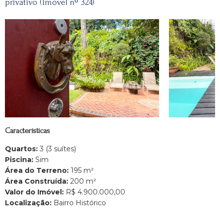
privativo (Imóvel nº 324)
Características
Quartos:
3 (3 suítes)
Piscina:
Sim
Área do Terreno:
195 m²
Área Construída:
200 m²
Valor do Imóvel:
R$ 4.900.000,00
Localização:
Bairro Histórico