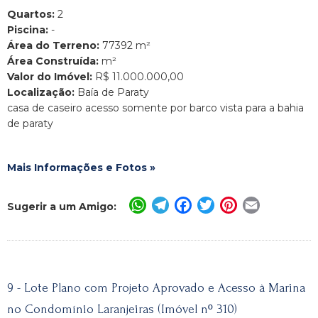
Quartos:
2
Piscina:
-
Área do Terreno:
77392 m²
Área Construída:
m²
Valor do Imóvel:
R$ 11.000.000,00
Localização:
Baía de Paraty
casa de caseiro acesso somente por barco vista para a bahia
de paraty
Mais Informações e Fotos »
WhatsApp
Telegram
Facebook
Twitter
Pinterest
Email
Sugerir a um Amigo:
9 - Lote Plano com Projeto Aprovado e Acesso à Marina
no Condomínio Laranjeiras (Imóvel nº 310)