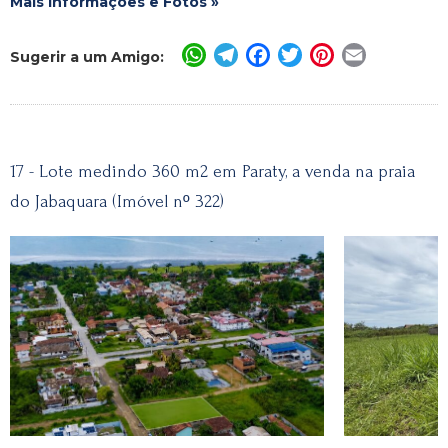
Mais Informações e Fotos »
WhatsApp
Telegram
Facebook
Twitter
Pinterest
Email
Sugerir a um Amigo:
17 - Lote medindo 360 m2 em Paraty, a venda na praia
do Jabaquara (Imóvel nº 322)