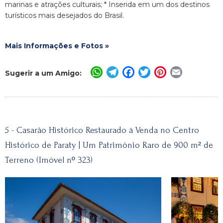
marinas e atrações culturais; * Inserida em um dos destinos
turísticos mais desejados do Brasil.
Mais Informações e Fotos »
WhatsApp
Telegram
Facebook
Twitter
Pinterest
Email
Sugerir a um Amigo:
5 - Casarão Histórico Restaurado à Venda no Centro
Histórico de Paraty | Um Patrimônio Raro de 900 m² de
Terreno (Imóvel nº 323)