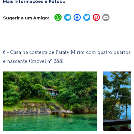
Mais Informações e Fotos »
WhatsApp
Telegram
Facebook
Twitter
Pinterest
Email
Sugerir a um Amigo:
6 - Casa na costeira de Paraty Mirim com quatro quartos
e nascente (Imóvel nº 288)