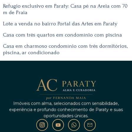
Refugio exclusivo em Paraty: Casa pé na Areia com 70
m de Praia
Lote a venda no bairro Portal das Artes em Paraty
Casa com três quartos em condomínio com piscina
Casa em charmoso condomínio com três dormitórios,
piscina, ar condicionado
Imóveis com alma, selecionados com sensibilidade,
experiência e profundo conhecimento de Paraty e suas
oportunidades únicas.