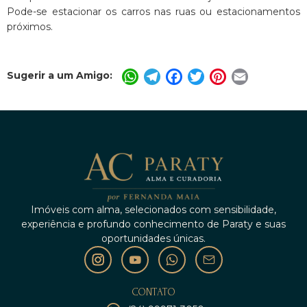
Pode-se estacionar os carros nas ruas ou estacionamentos
próximos.
Sugerir a um Amigo:
WhatsApp
Telegram
Facebook
Twitter
Pinterest
Email
Imóveis com alma, selecionados com sensibilidade,
experiência e profundo conhecimento de Paraty e suas
oportunidades únicas.
CONTATO