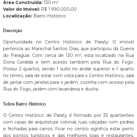
Área Construída:
130 m²
Valor do Imóvel:
R$ 1.990.000,00
Localização:
Bairro Histórico
Descrição
Oportunidade no Centro Histórico de Paraty: O imóvel
pertencia ao Marechal Santos Dias, que participou da Guerra
do Paraguai. Com cerca de 130 m², está localizado na Rua
Dona Geralda e tem acesso também pela Rua do Fogo.
Possui 2 quartos, sendo 1 suíte no andar superior e 1 quarto
no térreo, sala de estar com vista para o Centro Histórico, sala
de jantar com janelas para o jardim, cozinha com acesso pela
Rua do Fogo, jardim com lavanderia e ducha.
Sobre Bairro Histórico
O Centro Histórico de Paraty é formado por 33 quarteirões
com casas de arquitetura colonial, ruas calçadas com pedras
e fechadas para carros. Ficar no centro significa estar perto
dos pontos turísticos e das melhores lojas e restaurantes.