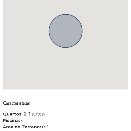
Características
Quartos:
2 (1 suítes)
Piscina:
-
Área do Terreno:
m²